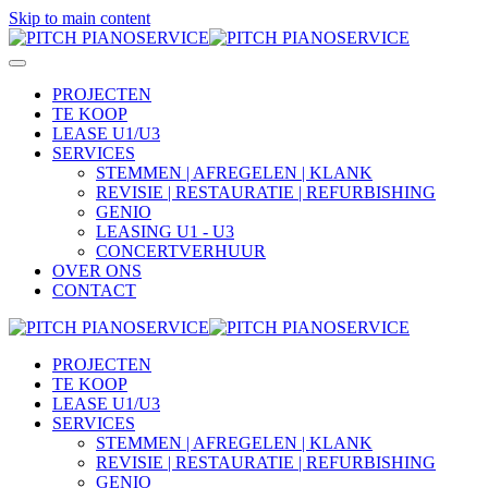
Skip to main content
PROJECTEN
TE KOOP
LEASE U1/U3
SERVICES
STEMMEN | AFREGELEN | KLANK
REVISIE | RESTAURATIE | REFURBISHING
GENIO
LEASING U1 - U3
CONCERTVERHUUR
OVER ONS
CONTACT
PROJECTEN
TE KOOP
LEASE U1/U3
SERVICES
STEMMEN | AFREGELEN | KLANK
REVISIE | RESTAURATIE | REFURBISHING
GENIO